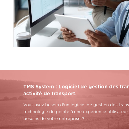
TMS System : Logiciel de gestion des tra
activité de transport.
Vous avez besoin d'un logiciel de gestion des tran
technologie de pointe à une expérience utilisateur
besoins de votre entreprise ?