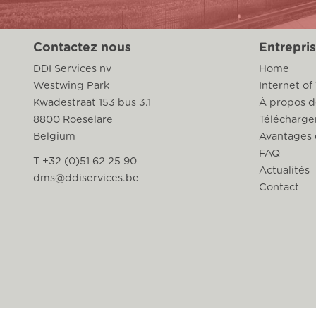
Contactez nous
Entrepri
DDI Services nv
Home
Westwing Park
Internet of
Kwadestraat 153 bus 3.1
À propos d
8800 Roeselare
Télécharg
Belgium
Avantages 
FAQ
T +32 (0)51 62 25 90
Actualités
dms@ddiservices.be
Contact