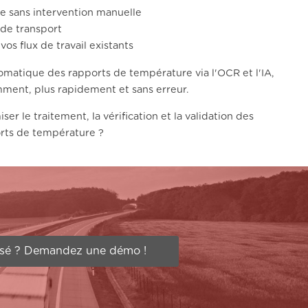
e sans intervention manuelle
 de transport
os flux de travail existants
omatique des rapports de température via l'OCR et l'IA,
emment, plus rapidement et sans erreur.
ser le traitement, la vérification et la validation des
orts de température ?
ssé ? Demandez une démo !