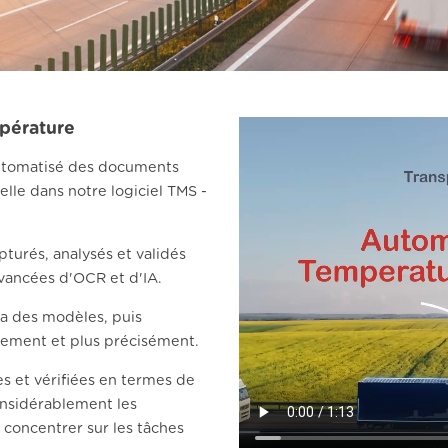
pérature
 automatisé des documents
ielle dans notre logiciel TMS -
urés, analysés et validés
avancées d'OCR et d'IA.
ia des modèles, puis
idement et plus précisément.
 et vérifiées en termes de
onsidérablement les
 concentrer sur les tâches