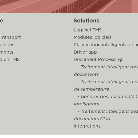
se
Solutions
Logiciel TMS
 Transport
Modules logiciels
e nous
Planification intelligente et
ements
Driver app
d'un TMS
Document Processing
- Traitement intelligent des
documents
- Traitement intelligent de
de température
- Générer des documents 
intelligents
- Traitement intelligent des
documents CMR
Intégrations