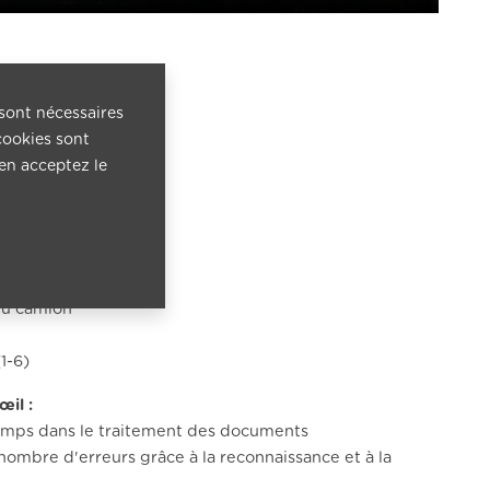
 sont nécessaires
cookies sont
 en acceptez le
du camion
1-6)
œil :
emps dans le traitement des documents
nombre d'erreurs grâce à la reconnaissance et à la